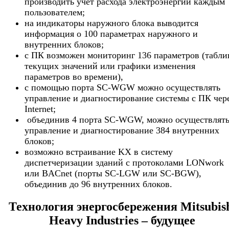
производить учет расхода электроэнергии каждым
пользователем;
на индикаторы наружного блока выводится
информация о 100 параметрах наружного и
внутренних блоков;
с ПК возможен мониторинг 136 параметров (табл
текущих значений или графики изменения
параметров во времени),
с помощью порта SC-WGW можно осуществлять
управление и диагностирование системы с ПК чер
Internet;
объединив 4 порта SC-WGW, можно осуществлят
управление и диагностирование 384 внутренних
блоков;
возможно встраивание KX в систему
диспетчеризации зданий с протоколами LONwork
или BACnet (порты SC-LGW или SC-BGW),
объединив до 96 внутренних блоков.
Технология энергосбережения Mitsubis
Heavy Industries – будущее