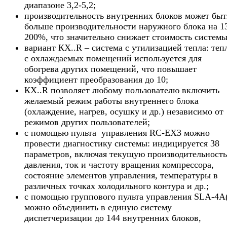
диапазоне 3,2-5,2;
производительность внутренних блоков может быт
больше производительности наружного блока на 1
200%, что значительно снижает стоимость системы
вариант КХ..R – система с утилизацией тепла: теп
с охлаждаемых помещений используется для
обогрева других помещений, что повышает
коэффициент преобразования до 10;
КХ..R позволяет любому пользователю включить
желаемый режим работы внутреннего блока
(охлаждение, нагрев, осушку и др.) независимо от
режимов других пользователей;
с помощью пульта управления RC-EX3 можно
провести диагностику системы: индицируется 38
параметров, включая текущую производительность
давления, ток и частоту вращения компрессора,
состояние элементов управления, температуры в
различных точках холодильного контура и др.;
с помощью группового пульта управления SLA-4A
можно объединить в единую систему
диспетчеризации до 144 внутренних блоков,