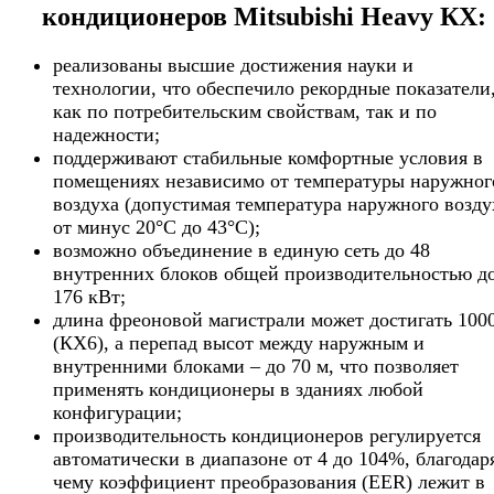
кондиционеров Mitsubishi Heavy КХ:
реализованы высшие достижения науки и
технологии, что обеспечило рекордные показатели
как по потребительским свойствам, так и по
надежности;
поддерживают стабильные комфортные условия в
помещениях независимо от температуры наружног
воздуха (допустимая температура наружного возду
от минус 20°С до 43°С);
возможно объединение в единую сеть до 48
внутренних блоков общей производительностью д
176 кВт;
длина фреоновой магистрали может достигать 100
(КХ6), а перепад высот между наружным и
внутренними блоками – до 70 м, что позволяет
применять кондиционеры в зданиях любой
конфигурации;
производительность кондиционеров регулируется
автоматически в диапазоне от 4 до 104%, благодар
чему коэффициент преобразования (EER) лежит в